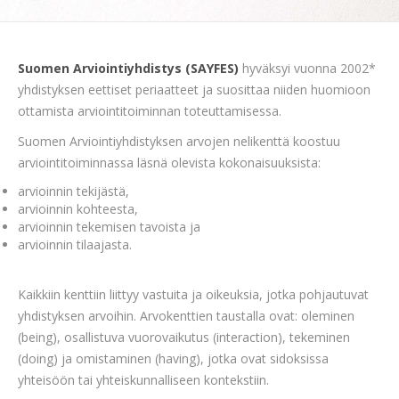
Suomen Arviointiyhdistys (SAYFES)
hyväksyi vuonna 2002*
yhdistyksen eettiset periaatteet ja suosittaa niiden huomioon
ottamista arviointitoiminnan toteuttamisessa.
Suomen Arviointiyhdistyksen arvojen nelikenttä koostuu
arviointitoiminnassa läsnä olevista kokonaisuuksista:
arvioinnin tekijästä,
arvioinnin kohteesta,
arvioinnin tekemisen tavoista ja
arvioinnin tilaajasta.
Kaikkiin kenttiin liittyy vastuita ja oikeuksia, jotka pohjautuvat
yhdistyksen arvoihin. Arvokenttien taustalla ovat: oleminen
(being), osallistuva vuorovaikutus (interaction), tekeminen
(doing) ja omistaminen (having), jotka ovat sidoksissa
yhteisöön tai yhteiskunnalliseen kontekstiin.