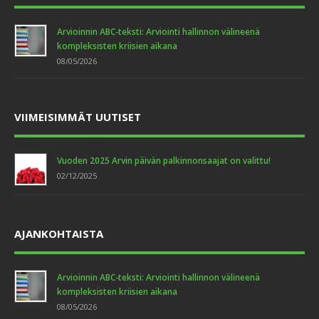
Arvioinnin ABC-teksti: Arviointi hallinnon välineenä
kompleksisten kriisien aikana
08/05/2026
VIIMEISIMMÄT UUTISET
Vuoden 2025 Arvin päivän palkinnonsaajat on valittu!
02/12/2025
AJANKOHTAISTA
Arvioinnin ABC-teksti: Arviointi hallinnon välineenä
kompleksisten kriisien aikana
08/05/2026