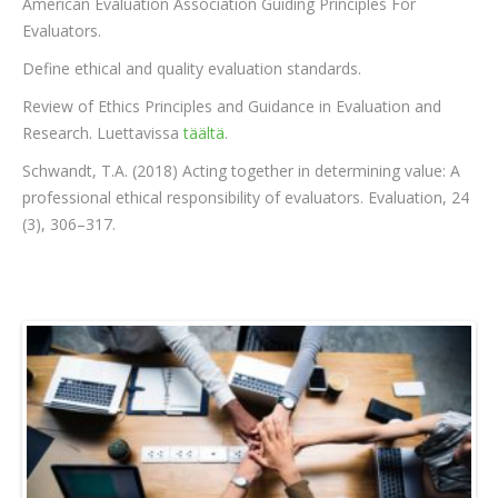
American Evaluation Association Guiding Principles For
Evaluators.
Define ethical and quality evaluation standards.
Review of Ethics Principles and Guidance in Evaluation and
Research. Luettavissa
täältä
.
Schwandt, T.A. (2018) Acting together in determining value: A
professional ethical responsibility of evaluators. Evaluation, 24
(3), 306–317.