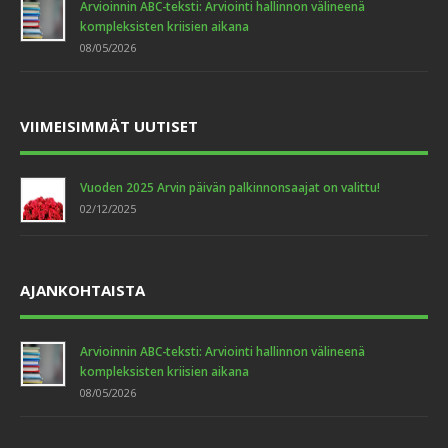
Arvioinnin ABC-teksti: Arviointi hallinnon välineenä
kompleksisten kriisien aikana
08/05/2026
VIIMEISIMMÄT UUTISET
Vuoden 2025 Arvin päivän palkinnonsaajat on valittu!
02/12/2025
AJANKOHTAISTA
Arvioinnin ABC-teksti: Arviointi hallinnon välineenä
kompleksisten kriisien aikana
08/05/2026