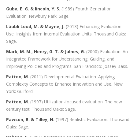
Guba, E. G. & lincoln, Y. S.
(1989) Fourth Generation
Evaluation. Newbury Park: Sage.
Läubli Loud, M. & Mayne, J.
(2013) Enhancing Evaluation
Use Insights from Internal Evaluation Units. Thousand Oaks:
Sage.
Mark, M. M., Henry, G. T. & Julnes, G.
(2000) Evaluation: An
Integrated Framework for Understanding, Guiding, and
Improving Policies and Programs. San Francisco: Jossey Bass.
Patton, M.
(2011) Developmental Evaluation. Applying
Complexity Concepts to Enhance Innovation and Use. New
York: Guilford.
Patton, M.
(1997) Utilization-focused evaluation. The new
century text. Thousand Oaks: Sage.
Pawson, R. & Tilley, N.
(1997) Realistic Evaluation. Thousand
Oaks: Sage.