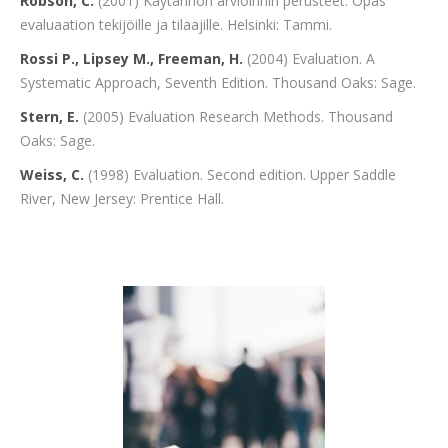
Robson, C.
(2001) Käytännön arvioinnin perusteet. Opas
evaluaation tekijöille ja tilaajille. Helsinki: Tammi.
Rossi P., Lipsey M., Freeman, H.
(2004) Evaluation. A
Systematic Approach, Seventh Edition. Thousand Oaks: Sage.
Stern, E.
(2005) Evaluation Research Methods. Thousand
Oaks: Sage.
Weiss, C.
(1998) Evaluation. Second edition. Upper Saddle
River, New Jersey: Prentice Hall.