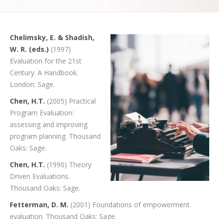
Chelimsky, E. & Shadish,
W. R. (eds.)
(1997)
Evaluation for the 21st
Century. A Handbook.
London: Sage.
Chen, H.T.
(2005) Practical
Program Evaluation:
assessing and improving
program planning. Thousand
Oaks: Sage.
Chen, H.T.
(1990) Theory
Driven Evaluations.
Thousand Oaks: Sage.
Fetterman, D. M.
(2001) Foundations of empowerment
evaluation. Thousand Oaks: Sage.