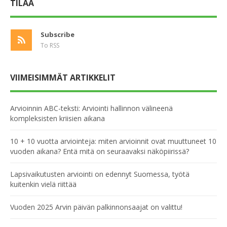
TILAA
Subscribe
To RSS
VIIMEISIMMÄT ARTIKKELIT
Arvioinnin ABC-teksti: Arviointi hallinnon välineenä
kompleksisten kriisien aikana
10 + 10 vuotta arviointeja: miten arvioinnit ovat muuttuneet 10
vuoden aikana? Entä mitä on seuraavaksi näköpiirissä?
Lapsivaikutusten arviointi on edennyt Suomessa, työtä
kuitenkin vielä riittää
Vuoden 2025 Arvin päivän palkinnonsaajat on valittu!