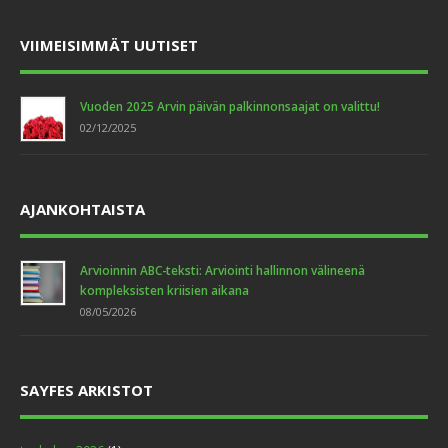
VIIMEISIMMÄT UUTISET
Vuoden 2025 Arvin päivän palkinnonsaajat on valittu!
02/12/2025
AJANKOHTAISTA
Arvioinnin ABC-teksti: Arviointi hallinnon välineenä
kompleksisten kriisien aikana
08/05/2026
SAYFES ARKISTOT