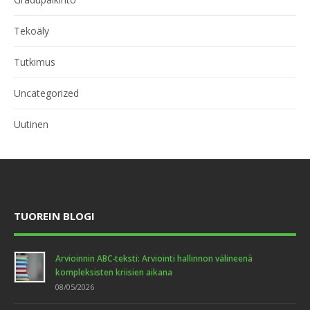
Tekoäly
Tutkimus
Uncategorized
Uutinen
TUOREIN BLOGI
Arvioinnin ABC-teksti: Arviointi hallinnon välineenä
kompleksisten kriisien aikana
08/05/2026