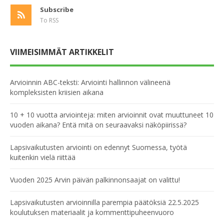
Subscribe
To RSS
VIIMEISIMMÄT ARTIKKELIT
Arvioinnin ABC-teksti: Arviointi hallinnon välineenä
kompleksisten kriisien aikana
10 + 10 vuotta arviointeja: miten arvioinnit ovat muuttuneet 10
vuoden aikana? Entä mitä on seuraavaksi näköpiirissä?
Lapsivaikutusten arviointi on edennyt Suomessa, työtä
kuitenkin vielä riittää
Vuoden 2025 Arvin päivän palkinnonsaajat on valittu!
Lapsivaikutusten arvioinnilla parempia päätöksiä 22.5.2025
koulutuksen materiaalit ja kommenttipuheenvuoro