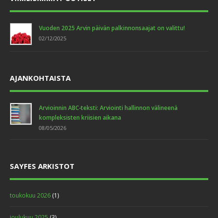
Vuoden 2025 Arvin päivän palkinnonsaajat on valittu!
02/12/2025
AJANKOHTAISTA
Arvioinnin ABC-teksti: Arviointi hallinnon välineenä
kompleksisten kriisien aikana
08/05/2026
SAYFES ARKISTOT
toukokuu 2026
(1)
joulukuu 2025
(3)