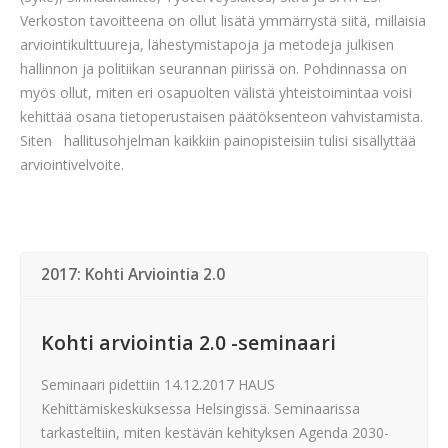
Verkoston tavoitteena on ollut lisätä ymmärrystä siitä, millaisia
arviointikulttuureja, lähestymistapoja ja metodeja julkisen
hallinnon ja politiikan seurannan piirissä on. Pohdinnassa on
myös ollut, miten eri osapuolten välistä yhteistoimintaa voisi
kehittää osana tietoperustaisen päätöksenteon vahvistamista.
Siten hallitusohjelman kaikkiin painopisteisiin tulisi sisällyttää
arviointivelvoite.
2017: Kohti Arviointia 2.0
Kohti arviointia 2.0 -seminaari
Seminaari pidettiin 14.12.2017 HAUS
Kehittämiskeskuksessa Helsingissä. Seminaarissa
tarkasteltiin, miten kestävän kehityksen Agenda 2030-