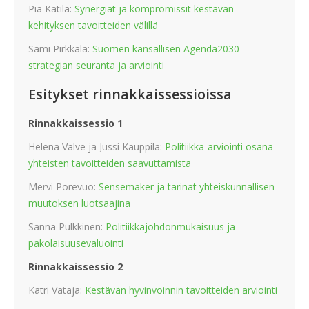
Pia Katila:
Synergiat ja kompromissit kestävän
kehityksen tavoitteiden välillä
Sami Pirkkala:
Suomen kansallisen Agenda2030
strategian seuranta ja arviointi
Esitykset rinnakkaissessioissa
Rinnakkaissessio 1
Helena Valve ja Jussi Kauppila:
Politiikka-arviointi osana
yhteisten tavoitteiden saavuttamista
Mervi Porevuo:
Sensemaker ja tarinat yhteiskunnallisen
muutoksen luotsaajina
Sanna Pulkkinen:
Politiikkajohdonmukaisuus ja
pakolaisuusevaluointi
Rinnakkaissessio 2
Katri Vataja:
Kestävän hyvinvoinnin tavoitteiden arviointi