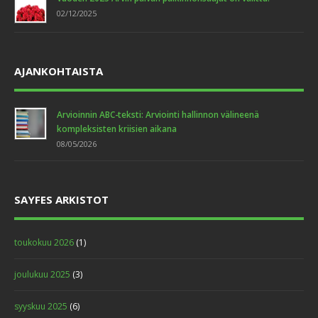
02/12/2025
AJANKOHTAISTA
Arvioinnin ABC-teksti: Arviointi hallinnon välineenä
kompleksisten kriisien aikana
08/05/2026
SAYFES ARKISTOT
toukokuu 2026
(1)
joulukuu 2025
(3)
syyskuu 2025
(6)