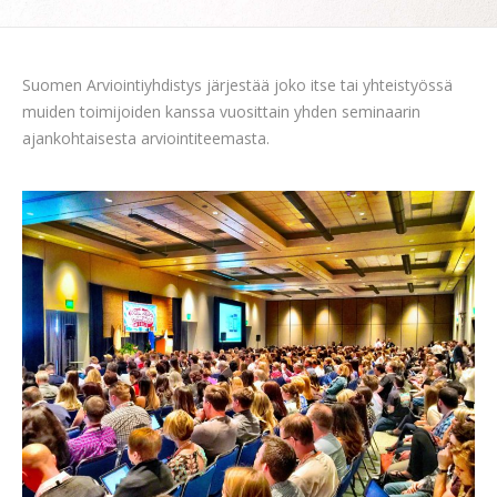
Suomen Arviointiyhdistys järjestää joko itse tai yhteistyössä
muiden toimijoiden kanssa vuosittain yhden seminaarin
ajankohtaisesta arviointiteemasta.