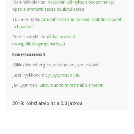
Mari Räkköläinen:
Kestävän kehityksen osaaminen ja
opetus ammatillisessa koulutuksessa
Tuula Pohjola:
Ammatillisen koulutuksen mahdollisuudet
ja haasteet
Petri Uusikylä:
Kehittävä arviointi
monipolitiikkaympäristössä
Rinnakkaissessio 3
Mikko Wennberg: Nuorisoneuvoston arviointi
Jussi Pyykkönen:
Syrjäytymisen SIB
Jari Lyytimäki:
Sitoumus-toimintamallin arviointi
2019: Kohti arviointia 2.0 jatkoa