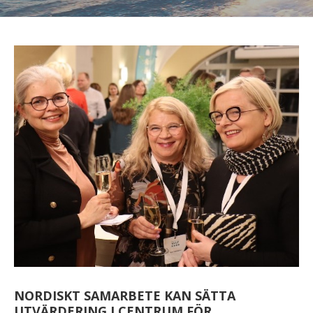
NORDISKT SAMARBETE KAN SÄTTA
UTVÄRDERING I CENTRUM FÖR