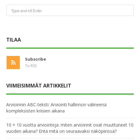
TILAA
Subscribe
To RSS
VIIMEISIMMÄT ARTIKKELIT
Arvioinnin ABC-teksti: Arviointi hallinnon välineenä
kompleksisten kriisien aikana
10 + 10 vuotta arviointeja: miten arvioinnit ovat muuttuneet 10
vuoden aikana? Entä mitä on seuraavaksi näköpiirissä?