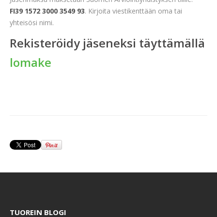
FI39 1572 3000 3549 93
. Kirjoita viestikenttään oma tai
yhteisösi nimi.
Rekisteröidy jäseneksi täyttämällä
lomake
TUOREIN BLOGI