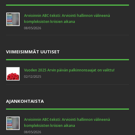
Arvioinnin ABC-teksti: Arviointi hallinnon välineenä
kompleksisten kriisien aikana
08/05/2026
VIIMEISIMMÄT UUTISET
Vuoden 2025 Arvin päivän palkinnonsaajat on valittu!
02/12/2025
AJANKOHTAISTA
Arvioinnin ABC-teksti: Arviointi hallinnon välineenä
kompleksisten kriisien aikana
08/05/2026