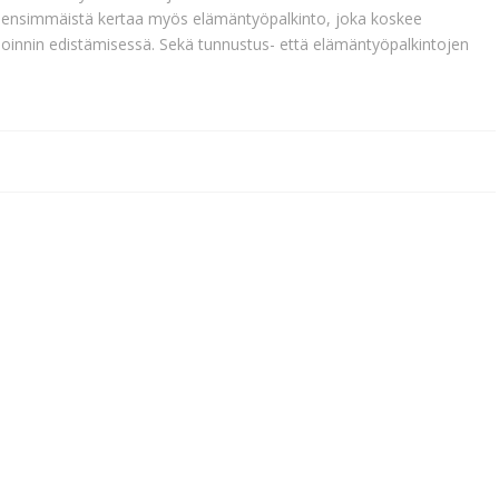
ensimmäistä kertaa myös elämäntyöpalkinto, joka koskee
vioinnin edistämisessä. Sekä tunnustus- että elämäntyöpalkintojen