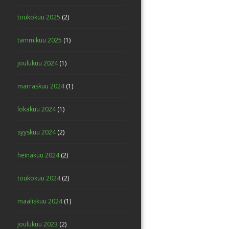
toukokuu 2025
(2)
tammikuu 2025
(1)
joulukuu 2024
(1)
marraskuu 2024
(1)
lokakuu 2024
(1)
syyskuu 2024
(2)
heinäkuu 2024
(2)
toukokuu 2024
(2)
maaliskuu 2024
(1)
joulukuu 2023
(2)