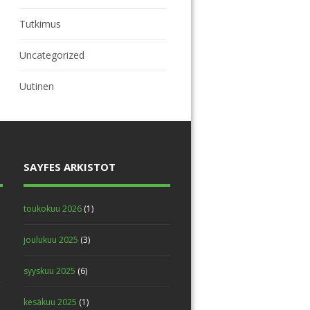
Tutkimus
Uncategorized
Uutinen
SAYFES ARKISTOT
toukokuu 2026
(1)
joulukuu 2025
(3)
syyskuu 2025
(6)
kesäkuu 2025
(1)