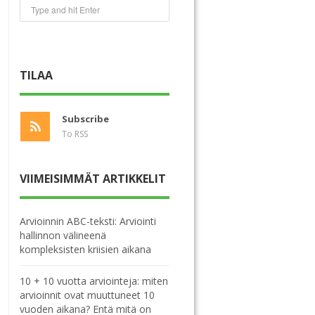
TILAA
Subscribe
To RSS
VIIMEISIMMÄT ARTIKKELIT
Arvioinnin ABC-teksti: Arviointi
hallinnon välineenä
kompleksisten kriisien aikana
10 + 10 vuotta arviointeja: miten
arvioinnit ovat muuttuneet 10
vuoden aikana? Entä mitä on