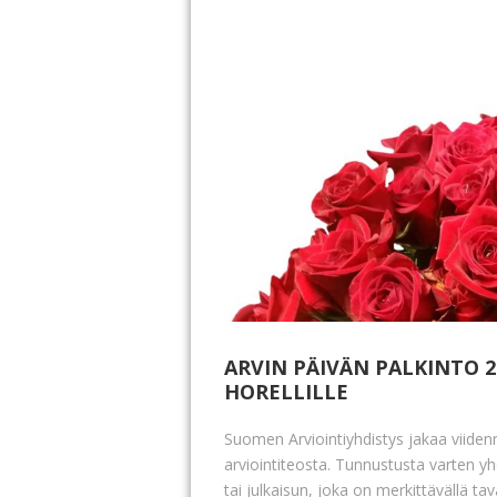
ARVIN PÄIVÄN PALKINTO 2
HORELLILLE
Suomen Arviointiyhdistys jakaa viiden
arviointiteosta. Tunnustusta varten y
tai julkaisun, joka on merkittävällä ta