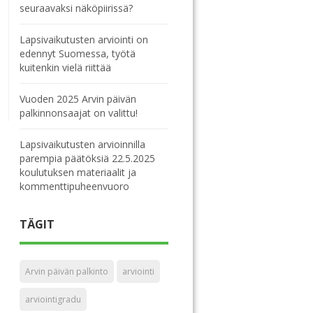
seuraavaksi näköpiirissä?
Lapsivaikutusten arviointi on
edennyt Suomessa, työtä
kuitenkin vielä riittää
Vuoden 2025 Arvin päivän
palkinnonsaajat on valittu!
Lapsivaikutusten arvioinnilla
parempia päätöksiä 22.5.2025
koulutuksen materiaalit ja
kommenttipuheenvuoro
TÄGIT
Arvin päivän palkinto
arviointi
arviointigradu