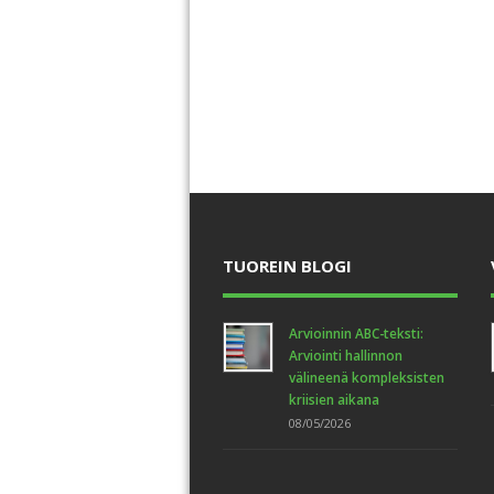
TUOREIN BLOGI
Arvioinnin ABC-teksti:
Arviointi hallinnon
välineenä kompleksisten
kriisien aikana
08/05/2026