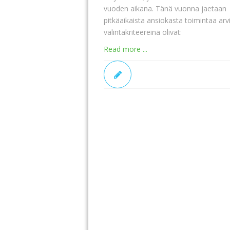
vuoden aikana. Tänä vuonna jaetaan 
pitkäaikaista ansiokasta toimintaa ar
valintakriteereinä olivat:
Read more ...