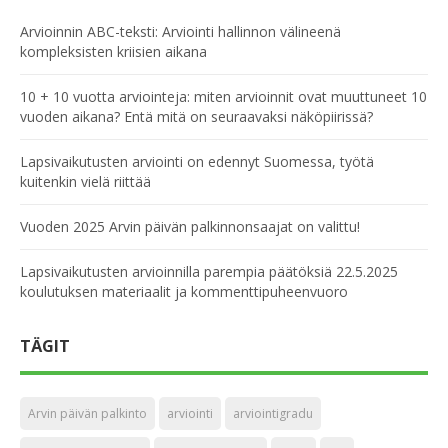
Arvioinnin ABC-teksti: Arviointi hallinnon välineenä
kompleksisten kriisien aikana
10 + 10 vuotta arviointeja: miten arvioinnit ovat muuttuneet 10
vuoden aikana? Entä mitä on seuraavaksi näköpiirissä?
Lapsivaikutusten arviointi on edennyt Suomessa, työtä
kuitenkin vielä riittää
Vuoden 2025 Arvin päivän palkinnonsaajat on valittu!
Lapsivaikutusten arvioinnilla parempia päätöksiä 22.5.2025
koulutuksen materiaalit ja kommenttipuheenvuoro
TÄGIT
Arvin päivän palkinto
arviointi
arviointigradu