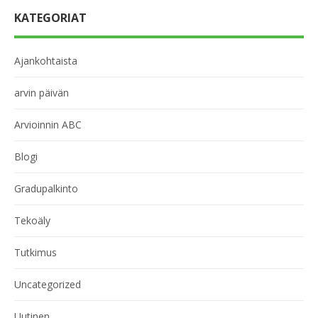
KATEGORIAT
Ajankohtaista
arvin päivän
Arvioinnin ABC
Blogi
Gradupalkinto
Tekoäly
Tutkimus
Uncategorized
Uutinen