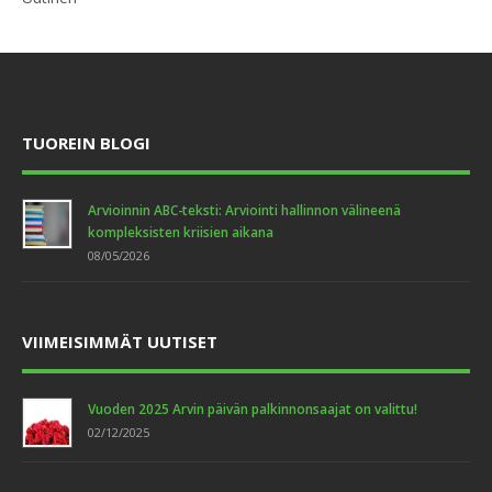
TUOREIN BLOGI
Arvioinnin ABC-teksti: Arviointi hallinnon välineenä
kompleksisten kriisien aikana
08/05/2026
VIIMEISIMMÄT UUTISET
Vuoden 2025 Arvin päivän palkinnonsaajat on valittu!
02/12/2025