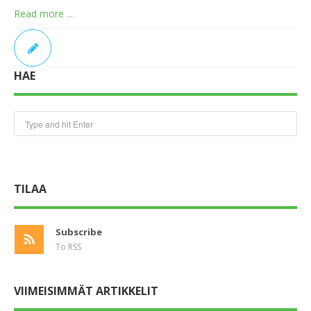
Read more ...
HAE
TILAA
Subscribe
To RSS
VIIMEISIMMÄT ARTIKKELIT