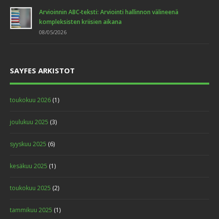
Arvioinnin ABC-teksti: Arviointi hallinnon välineenä
kompleksisten kriisien aikana
08/05/2026
SAYFES ARKISTOT
toukokuu 2026
(1)
joulukuu 2025
(3)
syyskuu 2025
(6)
kesäkuu 2025
(1)
toukokuu 2025
(2)
tammikuu 2025
(1)