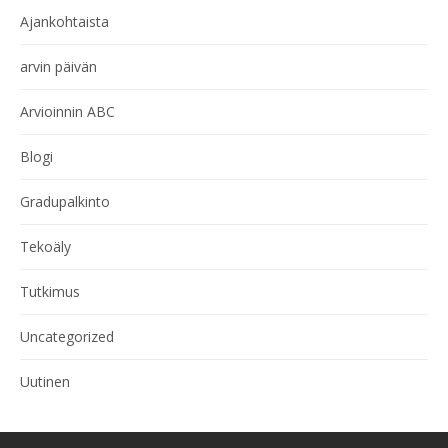
Ajankohtaista
arvin päivän
Arvioinnin ABC
Blogi
Gradupalkinto
Tekoäly
Tutkimus
Uncategorized
Uutinen