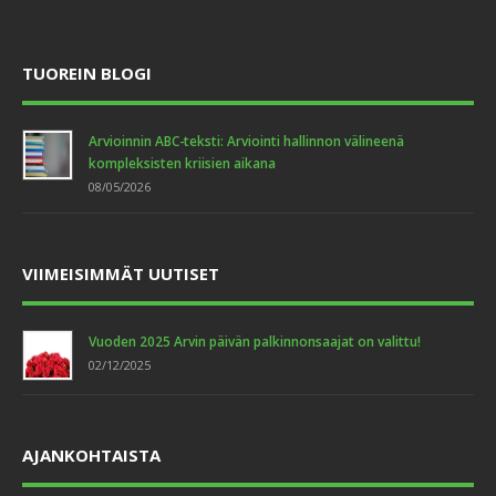
TUOREIN BLOGI
Arvioinnin ABC-teksti: Arviointi hallinnon välineenä
kompleksisten kriisien aikana
08/05/2026
VIIMEISIMMÄT UUTISET
Vuoden 2025 Arvin päivän palkinnonsaajat on valittu!
02/12/2025
AJANKOHTAISTA