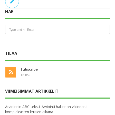
HAE
TILAA
Subscribe
To RSS
VIIMEISIMMÄT ARTIKKELIT
Arvioinnin ABC-teksti: Arviointi hallinnon välineenä
kompleksisten kriisien aikana