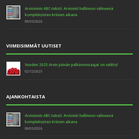
Arvioinnin ABC-teksti: Arviointi hallinnon välineenä
kompleksisten kriisien aikana
08/05/2026
PROJECT 11
Cards
,
Graphics
,
Idea
VIIMEISIMMÄT UUTISET
Vuoden 2025 Arvin päivän palkinnonsaajat on valittu!
02/12/2025
AJANKOHTAISTA
PROJECT 9
Arvioinnin ABC-teksti: Arviointi hallinnon välineenä
Design
,
Graphics
kompleksisten kriisien aikana
08/05/2026