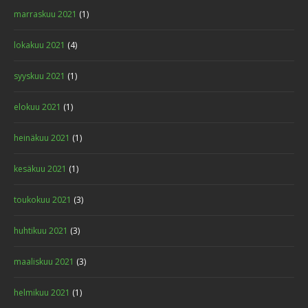
marraskuu 2021
(1)
lokakuu 2021
(4)
syyskuu 2021
(1)
elokuu 2021
(1)
heinäkuu 2021
(1)
PROJECT 7
kesäkuu 2021
(1)
Advertisements
,
Idea
toukokuu 2021
(3)
huhtikuu 2021
(3)
maaliskuu 2021
(3)
helmikuu 2021
(1)