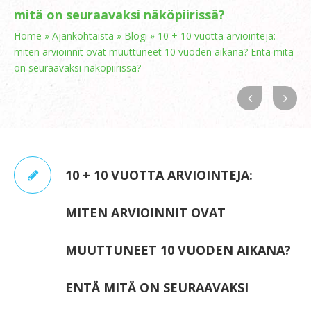
mitä on seuraavaksi näköpiirissä?
Home
»
Ajankohtaista
»
Blogi
»
10 + 10 vuotta arviointeja:
miten arvioinnit ovat muuttuneet 10 vuoden aikana? Entä mitä
on seuraavaksi näköpiirissä?
10 + 10 VUOTTA ARVIOINTEJA:
MITEN ARVIOINNIT OVAT
MUUTTUNEET 10 VUODEN AIKANA?
ENTÄ MITÄ ON SEURAAVAKSI