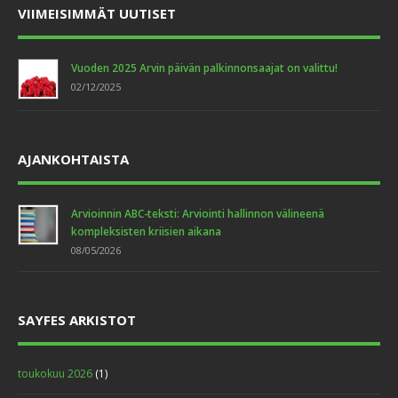
VIIMEISIMMÄT UUTISET
Vuoden 2025 Arvin päivän palkinnonsaajat on valittu!
02/12/2025
AJANKOHTAISTA
Arvioinnin ABC-teksti: Arviointi hallinnon välineenä
kompleksisten kriisien aikana
08/05/2026
SAYFES ARKISTOT
toukokuu 2026
(1)