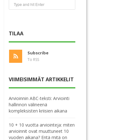
TILAA
Subscribe
To RSS
VIIMEISIMMÄT ARTIKKELIT
Arvioinnin ABC-teksti: Arviointi
hallinnon välineenä
kompleksisten kriisien aikana
10 + 10 vuotta arviointeja: miten
arvioinnit ovat muuttuneet 10
vuoden aikana? Entä mitä on