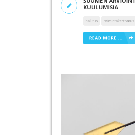
SUOMEN ARVIOINT
KUULUMISIA
hallitus
toimintakertomus
READ MORE ...