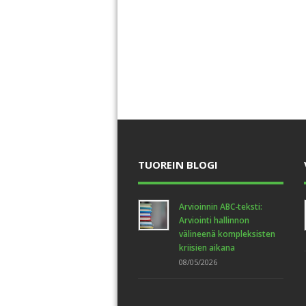
TUOREIN BLOGI
Arvioinnin ABC-teksti:
Arviointi hallinnon
välineenä kompleksisten
kriisien aikana
08/05/2026