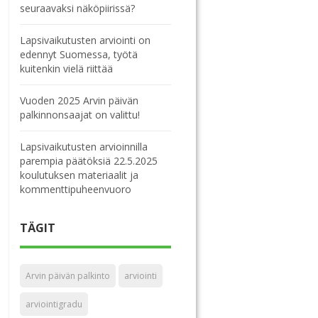
seuraavaksi näköpiirissä?
Lapsivaikutusten arviointi on
edennyt Suomessa, työtä
kuitenkin vielä riittää
Vuoden 2025 Arvin päivän
palkinnonsaajat on valittu!
Lapsivaikutusten arvioinnilla
parempia päätöksiä 22.5.2025
koulutuksen materiaalit ja
kommenttipuheenvuoro
TÄGIT
Arvin päivän palkinto
arviointi
arviointigradu