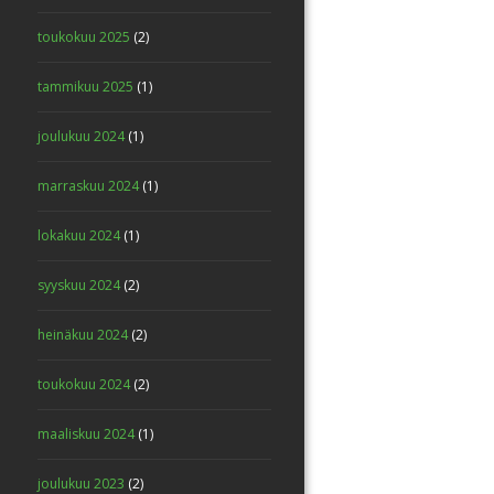
toukokuu 2025
(2)
tammikuu 2025
(1)
joulukuu 2024
(1)
marraskuu 2024
(1)
lokakuu 2024
(1)
syyskuu 2024
(2)
heinäkuu 2024
(2)
toukokuu 2024
(2)
maaliskuu 2024
(1)
joulukuu 2023
(2)