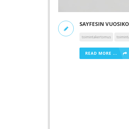
SAYFESIN VUOSIK
toimintakertomus
toimint
READ MORE ...