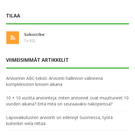
TILAA
Subscribe
To RSS
VIIMEISIMMÄT ARTIKKELIT
Arvioinnin ABC-teksti: Arviointi hallinnon välineenä
kompleksisten kriisien aikana
10 + 10 vuotta arviointeja: miten arvioinnit ovat muuttuneet 10
vuoden aikana? Entä mitä on seuraavaksi näköpiirissä?
Lapsivaikutusten arviointi on edennyt Suomessa, työtä
kuitenkin vielä riittää