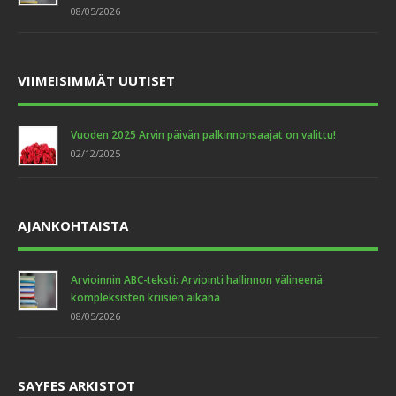
08/05/2026
VIIMEISIMMÄT UUTISET
Vuoden 2025 Arvin päivän palkinnonsaajat on valittu!
02/12/2025
AJANKOHTAISTA
Arvioinnin ABC-teksti: Arviointi hallinnon välineenä
kompleksisten kriisien aikana
08/05/2026
SAYFES ARKISTOT