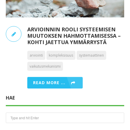
ARVIOINNIN ROOLI SYSTEEMISEN
MUUTOKSEN HAHMOTTAMISESSA –
KOHTI JAETTUA YMMÄRRYSTÄ
arviointi
kompleksisuus
systemaattinen
vaikutusmekanismi
READ MORE ...
HAE