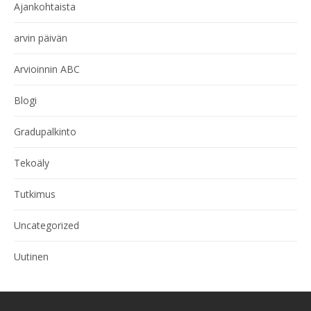
Ajankohtaista
arvin päivän
Arvioinnin ABC
Blogi
Gradupalkinto
Tekoäly
Tutkimus
Uncategorized
Uutinen