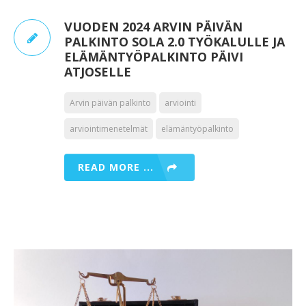
VUODEN 2024 ARVIN PÄIVÄN
PALKINTO SOLA 2.0 TYÖKALULLE JA
ELÄMÄNTYÖPALKINTO PÄIVI
ATJOSELLE
Arvin päivän palkinto
arviointi
arviointimenetelmät
elämäntyöpalkinto
READ MORE ...