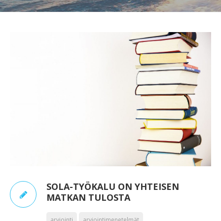
SOLA-TYÖKALU ON YHTEISEN
MATKAN TULOSTA
arviointi
arviointimenetelmät