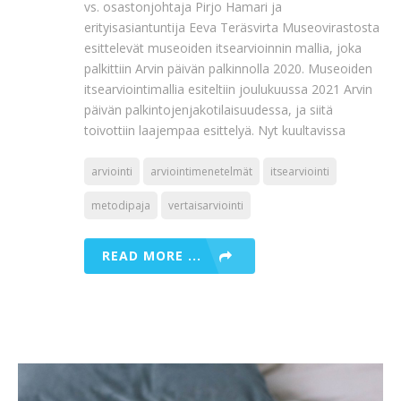
vs. osastonjohtaja Pirjo Hamari ja
erityisasiantuntija Eeva Teräsvirta Museovirastosta
esittelevät museoiden itsearvioinnin mallia, joka
palkittiin Arvin päivän palkinnolla 2020. Museoiden
itsearviointimallia esiteltiin joulukuussa 2021 Arvin
päivän palkintojenjakotilaisuudessa, ja siitä
toivottiin laajempaa esittelyä. Nyt kuultavissa
arviointi
arviointimenetelmät
itsearviointi
metodipaja
vertaisarviointi
READ MORE ...