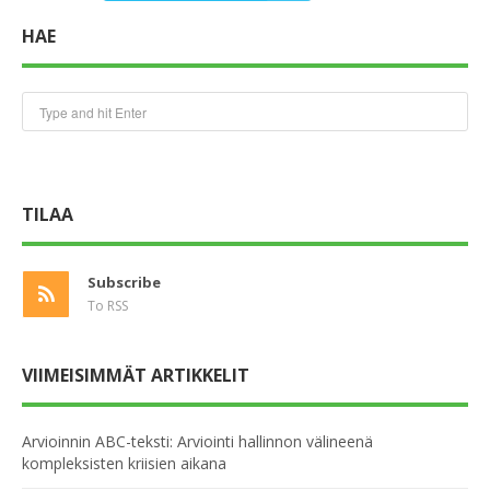
HAE
TILAA
Subscribe
To RSS
VIIMEISIMMÄT ARTIKKELIT
Arvioinnin ABC-teksti: Arviointi hallinnon välineenä
kompleksisten kriisien aikana