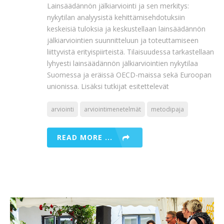
Lainsäädännön jälkiarviointi ja sen merkitys:
nykytilan analyysistä kehittämisehdotuksiin
keskeisiä tuloksia ja keskustellaan lainsäädännön
jälkiarviointien suunnitteluun ja toteuttamiseen
liittyvistä erityispiirteistä. Tilaisuudessa tarkastellaan
lyhyesti lainsäädännön jälkiarviointien nykytilaa
Suomessa ja eräissä OECD-maissa sekä Euroopan
unionissa. Lisäksi tutkijat esitettelevät
arviointi
arviointimenetelmät
metodipaja
READ MORE ...