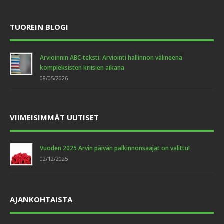
TUOREIN BLOGI
Arvioinnin ABC-teksti: Arviointi hallinnon välineenä
kompleksisten kriisien aikana
08/05/2026
VIIMEISIMMÄT UUTISET
Vuoden 2025 Arvin päivän palkinnonsaajat on valittu!
02/12/2025
AJANKOHTAISTA