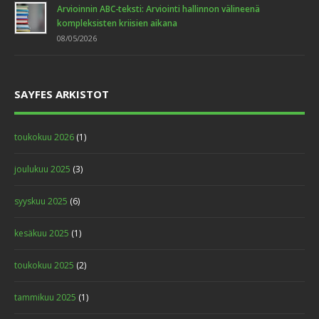
Arvioinnin ABC-teksti: Arviointi hallinnon välineenä
kompleksisten kriisien aikana
08/05/2026
SAYFES ARKISTOT
toukokuu 2026
(1)
joulukuu 2025
(3)
syyskuu 2025
(6)
kesäkuu 2025
(1)
toukokuu 2025
(2)
tammikuu 2025
(1)