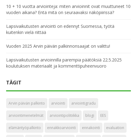
10 + 10 vuotta arviointeja: miten arvioinnit ovat muuttuneet 10
vuoden aikana? Entä mitä on seuraavaksi näköpiirissä?
Lapsivaikutusten arviointi on edennyt Suomessa, työtä
kuitenkin vielä riittää
Vuoden 2025 Arvin päivän palkinnonsaajat on valittu!
Lapsivaikutusten arvioinnilla parempia päätöksiä 22.5.2025
koulutuksen materiaalit ja kommenttipuheenvuoro
TÄGIT
Arvin päivän palkinto
arviointi
arviointigradu
arviointimenetelmät
arviointipolitiikka
blogi
EES
elämäntyöpalkinto
ennakkoarviointi
ennakointi
evaluation