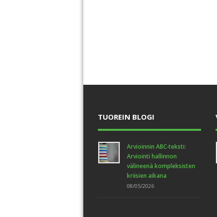
TUOREIN BLOGI
Arvioinnin ABC-teksti:
Arviointi hallinnon
välineenä kompleksisten
kriisien aikana
08/05/2026