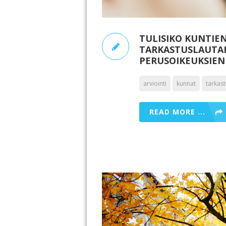
TULISIKO KUNTIE
TARKASTUSLAUTAK
PERUSOIKEUKSIEN
arviointi
kunnat
tarkas
READ MORE ...