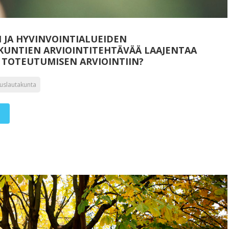
N JA HYVINVOINTIALUEIDEN
UNTIEN ARVIOINTITEHTÄVÄÄ LAAJENTAA
 TOTEUTUMISEN ARVIOINTIIN?
tuslautakunta