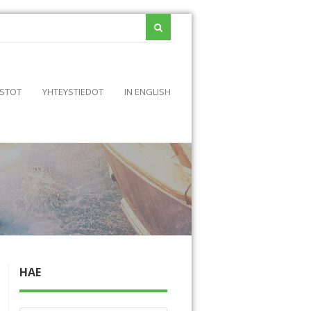
STOT
YHTEYSTIEDOT
IN ENGLISH
HAE