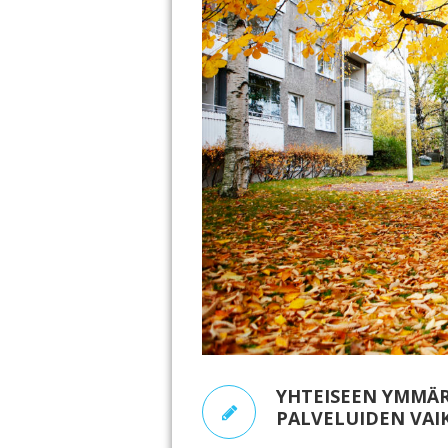
YHTEISEEN YMMÄR
PALVELUIDEN VA