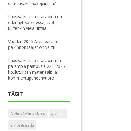
seuraavaksi näköpiirissä?
Lapsivaikutusten arviointi on
edennyt Suomessa, työtä
kuitenkin vielä riittää
Vuoden 2025 Arvin päivän
palkinnonsaajat on valittu!
Lapsivaikutusten arvioinnilla
parempia päätöksiä 22.5.2025
koulutuksen materiaalit ja
kommenttipuheenvuoro
TÄGIT
Arvin päivän palkinto
arviointi
arviointigradu