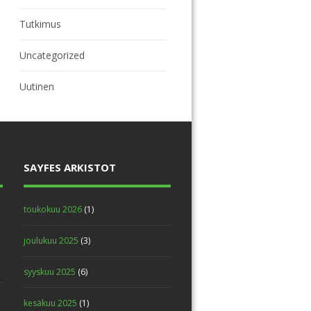
Tutkimus
Uncategorized
Uutinen
SAYFES ARKISTOT
toukokuu 2026
(1)
joulukuu 2025
(3)
syyskuu 2025
(6)
kesäkuu 2025
(1)