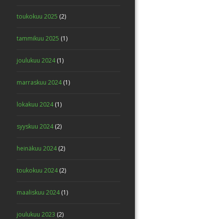
toukokuu 2025
(2)
tammikuu 2025
(1)
joulukuu 2024
(1)
marraskuu 2024
(1)
lokakuu 2024
(1)
syyskuu 2024
(2)
heinäkuu 2024
(2)
toukokuu 2024
(2)
maaliskuu 2024
(1)
joulukuu 2023
(2)