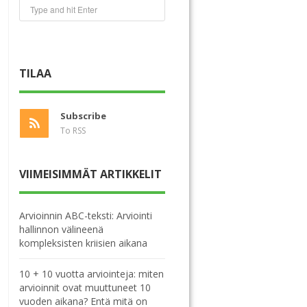
TILAA
Subscribe
To RSS
VIIMEISIMMÄT ARTIKKELIT
Arvioinnin ABC-teksti: Arviointi
hallinnon välineenä
kompleksisten kriisien aikana
10 + 10 vuotta arviointeja: miten
arvioinnit ovat muuttuneet 10
vuoden aikana? Entä mitä on