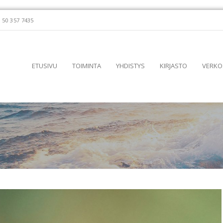
 50 357 7435
ETUSIVU
TOIMINTA
YHDISTYS
KIRJASTO
VERKO