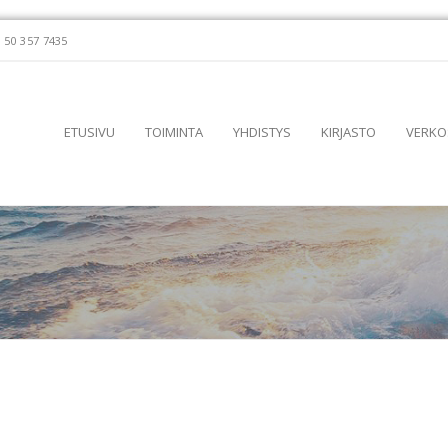
 50 357 7435
ETUSIVU
TOIMINTA
YHDISTYS
KIRJASTO
VERKO