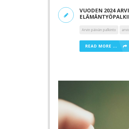
VUODEN 2024 ARVI
ELÄMÄNTYÖPALKIN
Arvin päivän palkinto
arvi
READ MORE ...