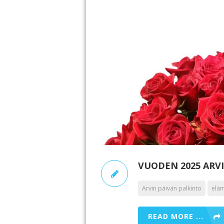
VUODEN 2025 ARV
Arvin päivän palkinto
eläm
READ MORE ...