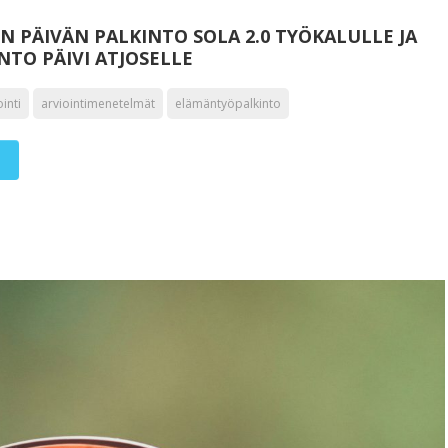
N PÄIVÄN PALKINTO SOLA 2.0 TYÖKALULLE JA
TO PÄIVI ATJOSELLE
ointi
arviointimenetelmät
elämäntyöpalkinto