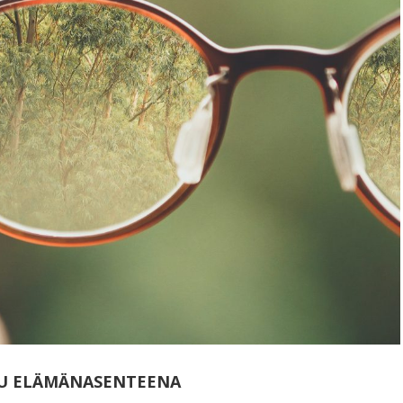
LU ELÄMÄNASENTEENA