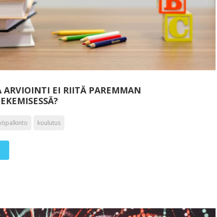
 ARVIOINTI EI RIITÄ PAREMMAN
EKEMISESSÄ?
yöpalkinto
koulutus