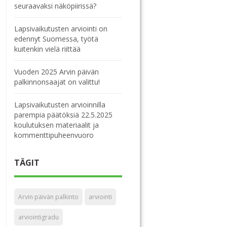
seuraavaksi näköpiirissä?
Lapsivaikutusten arviointi on
edennyt Suomessa, työtä
kuitenkin vielä riittää
Vuoden 2025 Arvin päivän
palkinnonsaajat on valittu!
Lapsivaikutusten arvioinnilla
parempia päätöksiä 22.5.2025
koulutuksen materiaalit ja
kommenttipuheenvuoro
TÄGIT
Arvin päivän palkinto
arviointi
arviointigradu