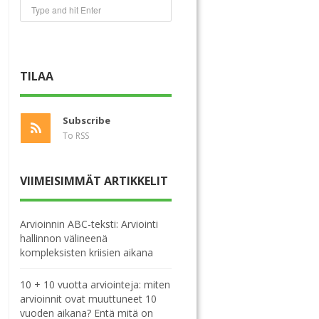
TILAA
Subscribe
To RSS
VIIMEISIMMÄT ARTIKKELIT
Arvioinnin ABC-teksti: Arviointi
hallinnon välineenä
kompleksisten kriisien aikana
10 + 10 vuotta arviointeja: miten
arvioinnit ovat muuttuneet 10
vuoden aikana? Entä mitä on