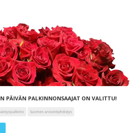
IN PÄIVÄN PALKINNONSAAJAT ON VALITTU!
äntyöpalkinto
Suomen arviointiyhdistys