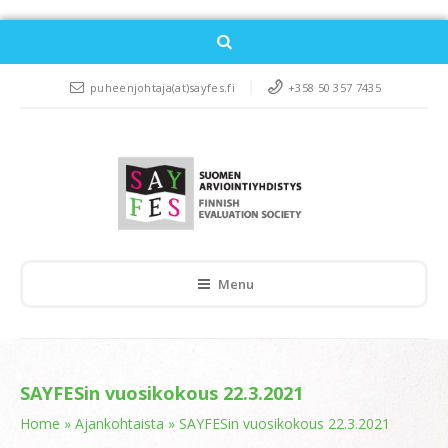
puheenjohtaja(at)sayfes.fi
+358 50 357 7435
Menu
SAYFESin vuosikokous 22.3.2021
Home
»
Ajankohtaista
»
SAYFESin vuosikokous 22.3.2021