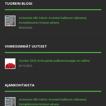
TUOREIN BLOGI
Arvioinnin ABC-teksti: Arviointi hallinnon välineenä
kompleksisten kriisien aikana
08/05/2026
VIIMEISIMMÄT UUTISET
Vuoden 2025 Arvin päivän palkinnonsaajat on valittu!
02/12/2025
AJANKOHTAISTA
Arvioinnin ABC-teksti: Arviointi hallinnon välineenä
kompleksisten kriisien aikana