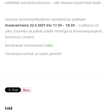
esitellään vuosikokouksessa – tule mukaan kuulemaan lisää!
Suomen Arviointiyhdistyksen vuosikokous pidetään
maanantaina 22.3.2021 klo 17.30 – 18.30
– osallistua voi
joko Zoomilla tai paikan päällä Helsingissä (koronarajoitukset
huomioon ottaen).
Ilmoittaudu kokoukseen
täällä
.
Tervetuloa vanhat ja uudet jäsenet!
HAE