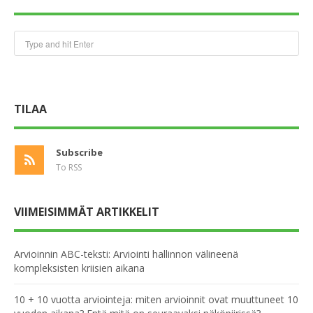
TILAA
Subscribe
To RSS
VIIMEISIMMÄT ARTIKKELIT
Arvioinnin ABC-teksti: Arviointi hallinnon välineenä
kompleksisten kriisien aikana
10 + 10 vuotta arviointeja: miten arvioinnit ovat muuttuneet 10