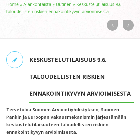
Home
»
Ajankohtaista
»
Uutinen
»
Keskustelutilaisuus 9.6.
taloudellisten riskien ennakointikyvyn arvioimisesta
KESKUSTELUTILAISUUS 9.6.
TALOUDELLISTEN RISKIEN
ENNAKOINTIKYVYN ARVIOIMISESTA
Tervetuloa Suomen Arviointiyhdistyksen, Suomen
Pankin ja Euroopan vakausmekanismin järjestämään
keskustelutilaisuuteen taloudellisten riskien
ennakointikyvyn arvioimisesta.