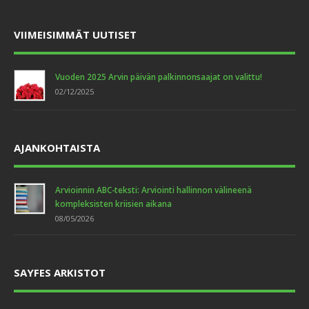
VIIMEISIMMÄT UUTISET
Vuoden 2025 Arvin päivän palkinnonsaajat on valittu!
02/12/2025
AJANKOHTAISTA
Arvioinnin ABC-teksti: Arviointi hallinnon välineenä
kompleksisten kriisien aikana
08/05/2026
SAYFES ARKISTOT