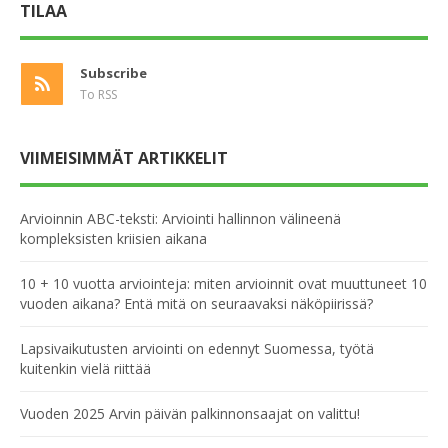
TILAA
Subscribe
To RSS
VIIMEISIMMÄT ARTIKKELIT
Arvioinnin ABC-teksti: Arviointi hallinnon välineenä
kompleksisten kriisien aikana
10 + 10 vuotta arviointeja: miten arvioinnit ovat muuttuneet 10
vuoden aikana? Entä mitä on seuraavaksi näköpiirissä?
Lapsivaikutusten arviointi on edennyt Suomessa, työtä
kuitenkin vielä riittää
Vuoden 2025 Arvin päivän palkinnonsaajat on valittu!