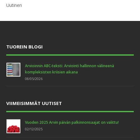
Uutinen
TUOREIN BLOGI
Arvioinnin ABC-teksti: Arviointi hallinnon välineenä
kompleksisten kriisien aikana
08/05/2026
VIIMEISIMMÄT UUTISET
Vuoden 2025 Arvin päivän palkinnonsaajat on valittu!
02/12/2025