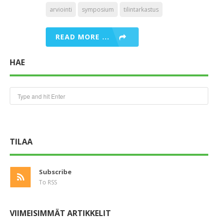
arviointi
symposium
tilintarkastus
READ MORE ...
HAE
TILAA
Subscribe
To RSS
VIIMEISIMMÄT ARTIKKELIT