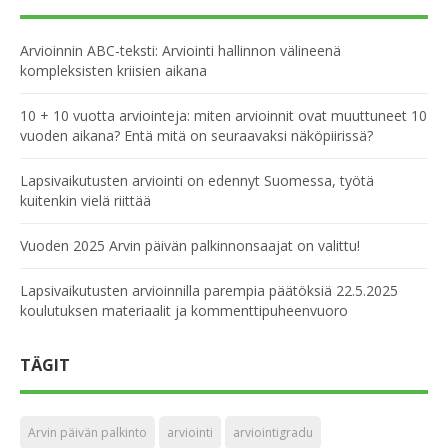
Arvioinnin ABC-teksti: Arviointi hallinnon välineenä
kompleksisten kriisien aikana
10 + 10 vuotta arviointeja: miten arvioinnit ovat muuttuneet 10
vuoden aikana? Entä mitä on seuraavaksi näköpiirissä?
Lapsivaikutusten arviointi on edennyt Suomessa, työtä
kuitenkin vielä riittää
Vuoden 2025 Arvin päivän palkinnonsaajat on valittu!
Lapsivaikutusten arvioinnilla parempia päätöksiä 22.5.2025
koulutuksen materiaalit ja kommenttipuheenvuoro
TÄGIT
Arvin päivän palkinto
arviointi
arviointigradu