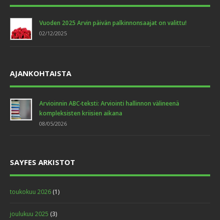
Vuoden 2025 Arvin päivän palkinnonsaajat on valittu!
02/12/2025
AJANKOHTAISTA
Arvioinnin ABC-teksti: Arviointi hallinnon välineenä
kompleksisten kriisien aikana
08/05/2026
SAYFES ARKISTOT
toukokuu 2026
(1)
joulukuu 2025
(3)