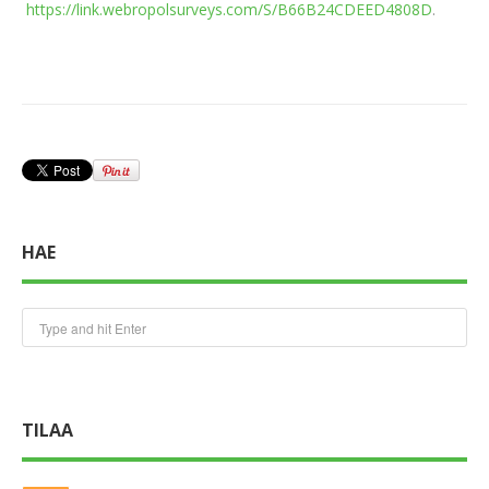
https://link.webropolsurveys.com/S/B66B24CDEED4808D
.
HAE
TILAA