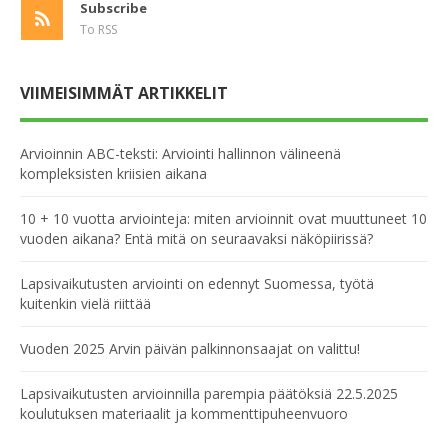
Subscribe
To RSS
VIIMEISIMMÄT ARTIKKELIT
Arvioinnin ABC-teksti: Arviointi hallinnon välineenä
kompleksisten kriisien aikana
10 + 10 vuotta arviointeja: miten arvioinnit ovat muuttuneet 10
vuoden aikana? Entä mitä on seuraavaksi näköpiirissä?
Lapsivaikutusten arviointi on edennyt Suomessa, työtä
kuitenkin vielä riittää
Vuoden 2025 Arvin päivän palkinnonsaajat on valittu!
Lapsivaikutusten arvioinnilla parempia päätöksiä 22.5.2025
koulutuksen materiaalit ja kommenttipuheenvuoro