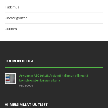
Tutkimus
Uncategorized
Uutinen
TUOREIN BLOGI
Arvioinnin ABC-teksti: Arviointi hallinnon välineenä
kompleksisten kriisien aikana
08/05/2026
VIIMEISIMMÄT UUTISET