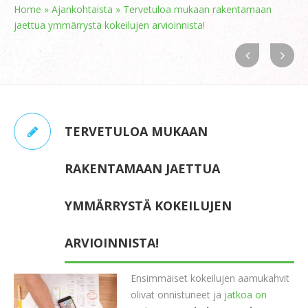
Home
»
Ajankohtaista
»
Tervetuloa mukaan rakentamaan
jaettua ymmärrystä kokeilujen arvioinnista!
TERVETULOA MUKAAN
RAKENTAMAAN JAETTUA
YMMÄRRYSTÄ KOKEILUJEN
ARVIOINNISTA!
Ensimmäiset kokeilujen aamukahvit
olivat onnistuneet ja
jatkoa on