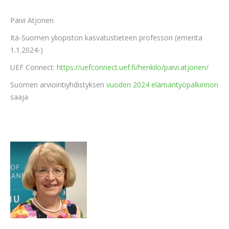
Päivi Atjonen
Itä-Suomen yliopiston kasvatustieteen professori (emerita
1.1.2024-)
UEF Connect:
https://uefconnect.uef.fi/henkilo/paivi.atjonen/
Suomen arviointiyhdistyksen
vuoden 2024 elämäntyöpalkinnon
saaja