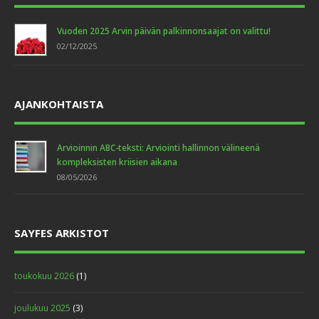
Vuoden 2025 Arvin päivän palkinnonsaajat on valittu!
02/12/2025
AJANKOHTAISTA
Arvioinnin ABC-teksti: Arviointi hallinnon välineenä
kompleksisten kriisien aikana
08/05/2026
SAYFES ARKISTOT
toukokuu 2026
(1)
joulukuu 2025
(3)