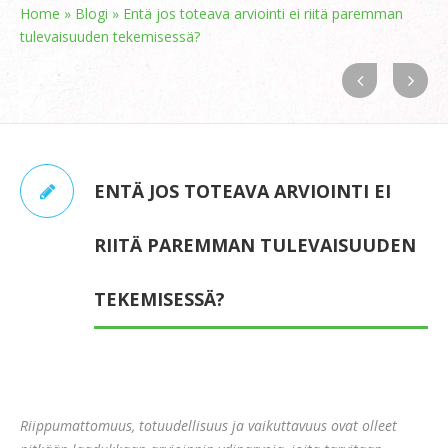
Home
»
Blogi
»
Entä jos toteava arviointi ei riitä paremman
tulevaisuuden tekemisessä?
ENTÄ JOS TOTEAVA ARVIOINTI EI
RIITÄ PAREMMAN TULEVAISUUDEN
TEKEMISESSÄ?
Riippumattomuus, totuudellisuus ja vaikuttavuus ovat olleet