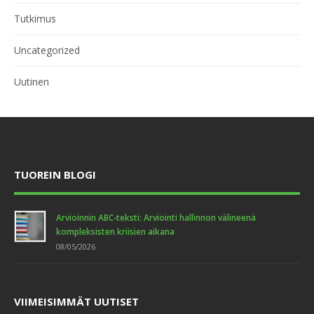
Tutkimus
Uncategorized
Uutinen
TUOREIN BLOGI
Arvioinnin ABC-teksti: Arviointi hallinnon välineenä
kompleksisten kriisien aikana
08/05/2026
VIIMEISIMMÄT UUTISET