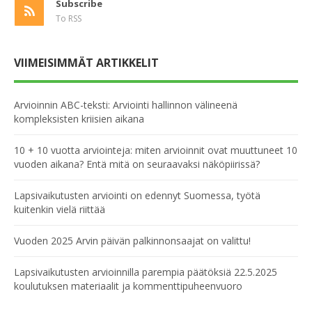
Subscribe
To RSS
VIIMEISIMMÄT ARTIKKELIT
Arvioinnin ABC-teksti: Arviointi hallinnon välineenä
kompleksisten kriisien aikana
10 + 10 vuotta arviointeja: miten arvioinnit ovat muuttuneet 10
vuoden aikana? Entä mitä on seuraavaksi näköpiirissä?
Lapsivaikutusten arviointi on edennyt Suomessa, työtä
kuitenkin vielä riittää
Vuoden 2025 Arvin päivän palkinnonsaajat on valittu!
Lapsivaikutusten arvioinnilla parempia päätöksiä 22.5.2025
koulutuksen materiaalit ja kommenttipuheenvuoro