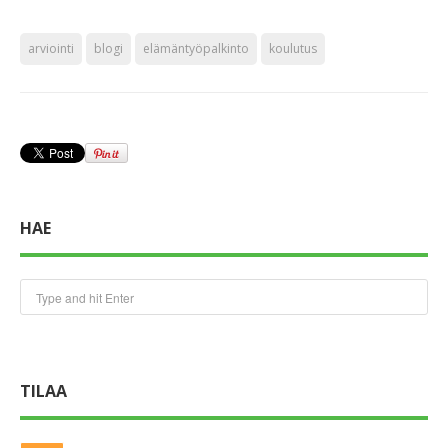
arviointi
blogi
elämäntyöpalkinto
koulutus
HAE
TILAA