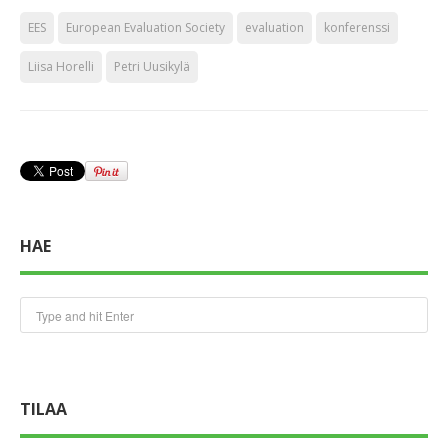
EES
European Evaluation Society
evaluation
konferenssi
Liisa Horelli
Petri Uusikylä
HAE
TILAA