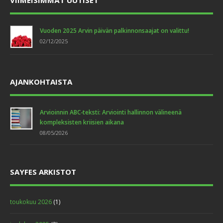
VIIMEISIMMÄT UUTISET
Vuoden 2025 Arvin päivän palkinnonsaajat on valittu!
02/12/2025
AJANKOHTAISTA
Arvioinnin ABC-teksti: Arviointi hallinnon välineenä
kompleksisten kriisien aikana
08/05/2026
SAYFES ARKISTOT
toukokuu 2026
(1)