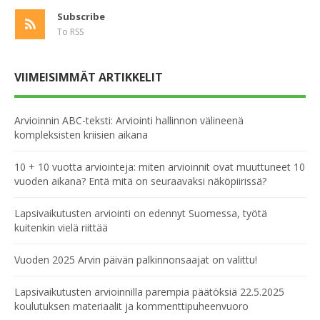
Subscribe
To RSS
VIIMEISIMMÄT ARTIKKELIT
Arvioinnin ABC-teksti: Arviointi hallinnon välineenä
kompleksisten kriisien aikana
10 + 10 vuotta arviointeja: miten arvioinnit ovat muuttuneet 10
vuoden aikana? Entä mitä on seuraavaksi näköpiirissä?
Lapsivaikutusten arviointi on edennyt Suomessa, työtä
kuitenkin vielä riittää
Vuoden 2025 Arvin päivän palkinnonsaajat on valittu!
Lapsivaikutusten arvioinnilla parempia päätöksiä 22.5.2025
koulutuksen materiaalit ja kommenttipuheenvuoro