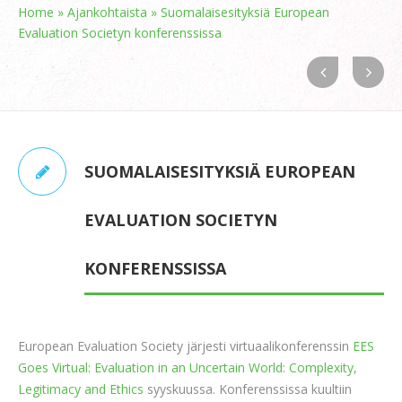
Home
»
Ajankohtaista
»
Suomalaisesityksiä European
Evaluation Societyn konferenssissa
SUOMALAISESITYKSIÄ EUROPEAN
EVALUATION SOCIETYN
KONFERENSSISSA
European Evaluation Society järjesti virtuaalikonferenssin
EES
Goes Virtual: Evaluation in an Uncertain World: Complexity,
Legitimacy and Ethics
syyskuussa. Konferenssissa kuultiin